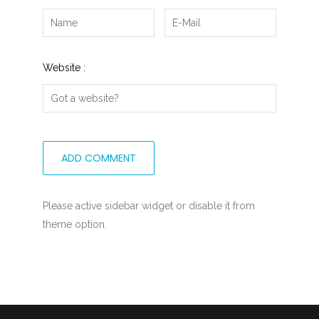
Website :
Please active sidebar widget or disable it from
theme option.