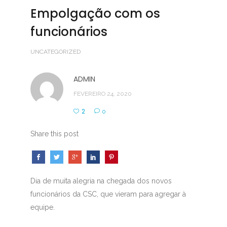
Empolgação com os
funcionários
UNCATEGORIZED
ADMIN
FEVEREIRO 24, 2020
2
0
Share this post
Dia de muita alegria na chegada dos novos
funcionários da CSC, que vieram para agregar à
equipe.